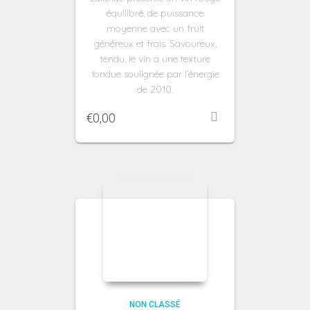
équilibré, de puissance
moyenne avec un fruit
généreux et frais. Savoureux,
tendu, le vin a une texture
fondue soulignée par l’énergie
de 2010.
€
0,00
NON CLASSÉ