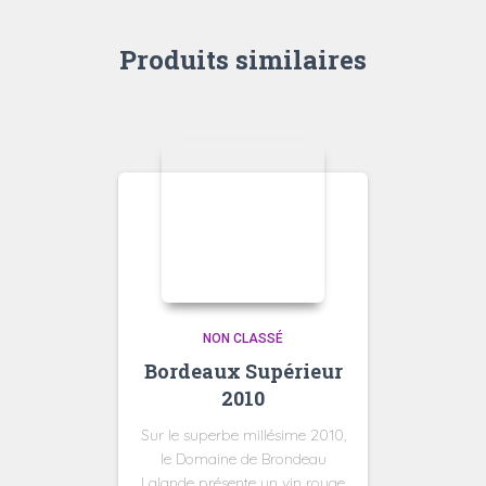
Produits similaires
NON CLASSÉ
Bordeaux Supérieur
2010
Sur le superbe millésime 2010,
le Domaine de Brondeau
Lalande présente un vin rouge