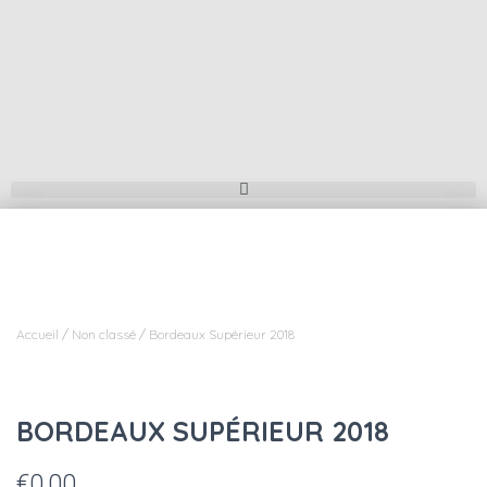
Accueil
/
Non classé
/ Bordeaux Supérieur 2018
BORDEAUX SUPÉRIEUR 2018
€
0,00